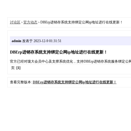
讨论区
›
官方动态
› DBErp进销存系统支持绑定公网ip地址进行在线更新！
admin
发表于 2023-12-9 01:31:51
DBErp进销存系统支持绑定公网ip地址进行在线更新！
官方已经对珑大会员中心及支撑系统优化，支持DBErp进销存系统服务绑定公网
页:
[1]
查看完整版本:
DBErp进销存系统支持绑定公网ip地址进行在线更新！