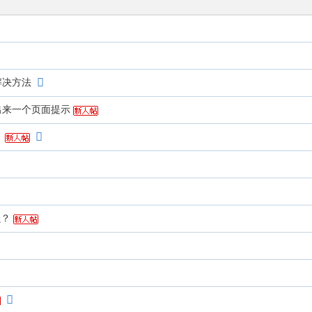
解决方法
出来一个页面提示
？
么？