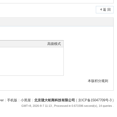
返 回
高级模式
本版积分规则
ver
|
手机版
|
小黑屋
|
北京珑大钜商科技有限公司
(
京ICP备15047709号-3
)
GMT+8, 2026-8-7 11:13
, Processed in 0.671596 second(s), 14 queries .