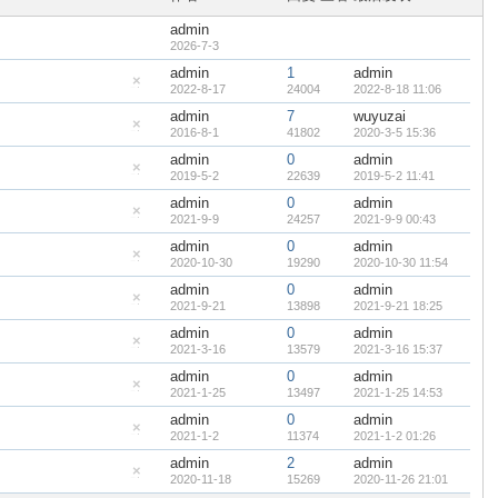
admin
2026-7-3
admin
1
admin
2022-8-17
24004
2022-8-18 11:06
隐
藏
admin
7
wuyuzai
置
顶
2016-8-1
41802
2020-3-5 15:36
隐
帖
藏
admin
0
admin
置
顶
2019-5-2
22639
2019-5-2 11:41
隐
帖
藏
admin
0
admin
置
顶
2021-9-9
24257
2021-9-9 00:43
隐
帖
藏
admin
0
admin
置
顶
2020-10-30
19290
2020-10-30 11:54
隐
帖
藏
admin
0
admin
置
顶
2021-9-21
13898
2021-9-21 18:25
隐
帖
藏
admin
0
admin
置
顶
2021-3-16
13579
2021-3-16 15:37
隐
帖
藏
admin
0
admin
置
顶
2021-1-25
13497
2021-1-25 14:53
隐
帖
藏
admin
0
admin
置
顶
2021-1-2
11374
2021-1-2 01:26
隐
帖
藏
admin
2
admin
置
顶
2020-11-18
15269
2020-11-26 21:01
隐
帖
藏