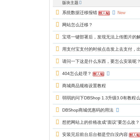
版块主题
系统数据迁移报错
New
网站怎么迁移？
宝塔一键部署后，发现无法上传图片的
用支付宝支付的时候点击发上去支付，
请问一下这是什么东西，要怎么安装呢
404怎么处理？
商城商品规格设置教程
弱弱的问下DBShop 1.3升级3.0有教程
DBShop商城优惠码的用法
想把网站上的价格改成“面议”要怎么改？
安装完后前台后台都是空白没内容